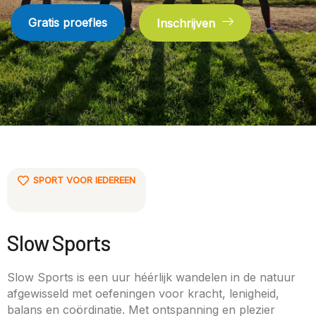
Gratis proefles
Inschrijven
SPORT VOOR IEDEREEN
Slow Sports
Slow Sports is een uur héérlijk wandelen in de natuur
afgewisseld met oefeningen voor kracht, lenigheid,
balans en coördinatie. Met ontspanning en plezier