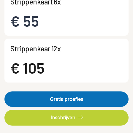
Strippenkaart 6x
€ 55
Strippenkaar 12x
€ 105
Gratis proefles
Inschrijven