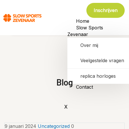
Inschrijven
Home
Slow Sports
Zevenaar
Over mij
Veelgestelde vragen
replica horloges
Blog
Contact
X
9 januari 2024
Uncategorized
0